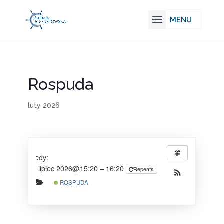
Rospuda
luty 2026
Kiedy:
26 lipiec 2026@15:20 – 16:20
Repeats
ROSPUDA