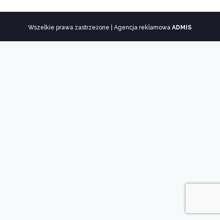
Wszelkie prawa zastrzeżone | Agencja reklamowa
ADMIS