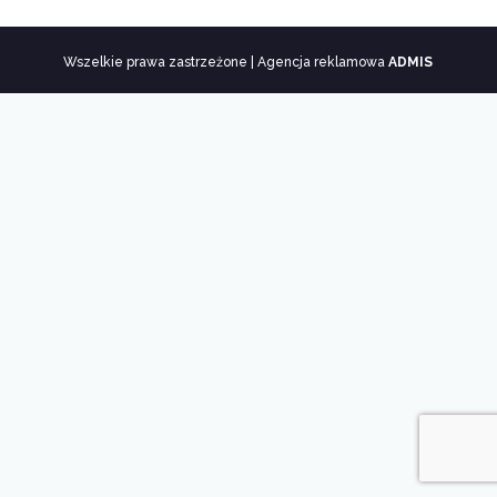
Wszelkie prawa zastrzeżone | Agencja reklamowa
ADMIS