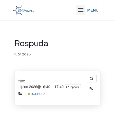
Rospuda
luty 2026
Kiedy:
25 lipiec 2026@16:40 – 17:40
Repeats
ROSPUDA