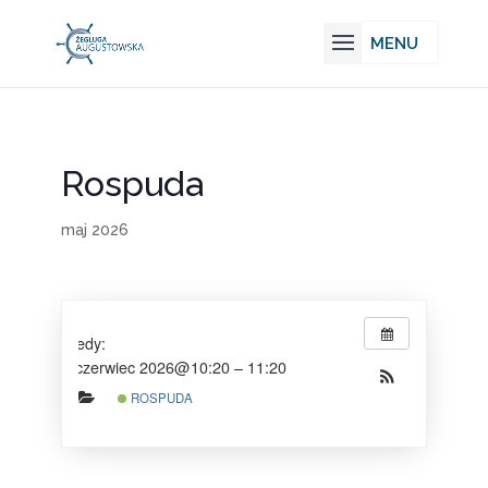
Rospuda
maj 2026
Kiedy:
6 czerwiec 2026@10:20 – 11:20
ROSPUDA