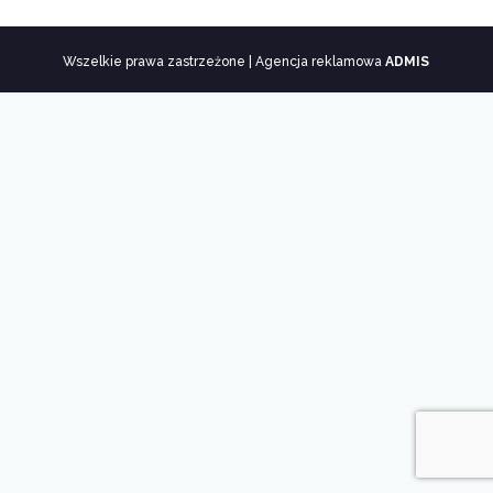
Wszelkie prawa zastrzeżone | Agencja reklamowa
ADMIS